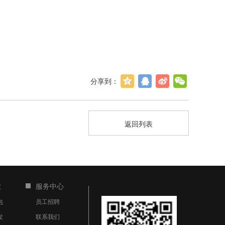
分享到：
返回列表
业
服务中心
包
员工招聘
发
联系我们