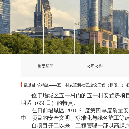
集团新闻
公司公告
强基础 求精益——五一村安置新社区建设工程（标段二）
位于增城区五一村内的五一村安置房项
期紧（
650
日）的特点。
在日前增城区
2016
年度第四季度质量安
中，项目的安全文明、标准化与绿色施工等
自项目开工以来，工程管理一部以高起