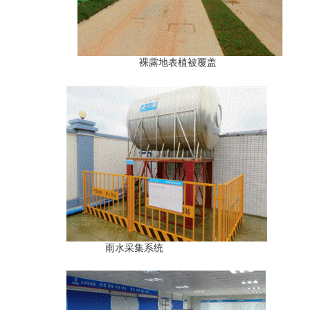
裸露地表植被覆盖
雨水采集系统