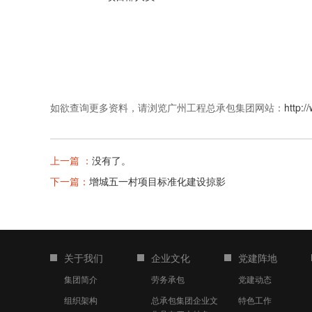
如欲查询更多资料，请浏览广州工程总承包集团网站：
http:/
上一篇 ：
没有了。
下一篇：
增城五一村项目标准化建设掠影
关于我们
企业文化
党建阵地
集团简介
劳务承包
党建动态
组织架构
总承包集团企业文
特色工作