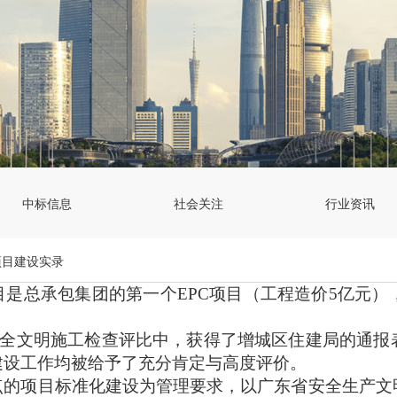
中标信息
社会关注
行业资讯
项目建设实录
目是总承包集团的第一个
EPC
项目（工程造价
5
亿元）
全文明施工检查评比中，获得了增城区住建局的通报
建设工作均被给予了充分肯定与高度评价。
点的项目标准化建设为管理要求，以广东省安全生产文