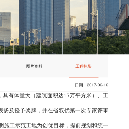
图片资料
工程掠影
日期：2017-06-16
，具有体量大（建筑面积达
15
万平方米）、工
表扬及授予奖牌，并在省双优第一次专家评审
明施工示范工地为创优目标，提前规划和统一