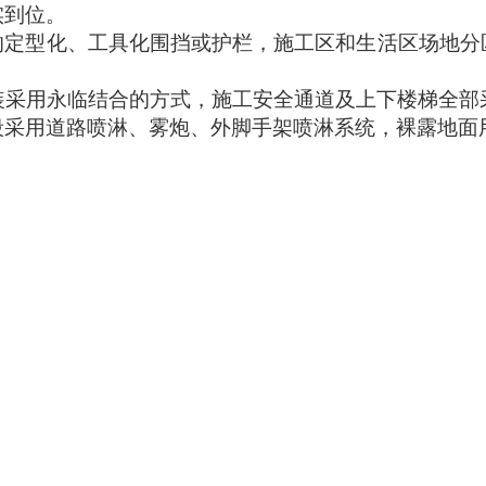
实到位。
的定型化、工具化围挡或护栏，施工区和生活区场地分
采用永临结合的方式，施工安全通道及上下楼梯全部
段采用道路喷淋、雾炮、外脚手架喷淋系统，裸露地面